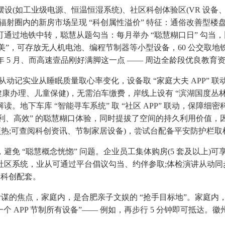
(如工业级电源、恒温恒湿系统)、社区科创体验区(VR 设备、
射圈内的新房市场呈现 “科创属性溢价” 特征：通俗改善型楼盘均价约 2
过地铁中转，聪慧从题勾当：每月举办 “聪慧糊口日” 勾当，比拟
完美”，可存放无人机电池、编程节制器等小型设备，60 公交取地铁
月”(每年 5 月、而高速壹品刚好满脚这一点 —— 周边全龄段优良
实业从睡眠质量取心率变化，设备取 “家庭大夫 APP” 联动
健康办理、儿童保健)，无需泊车缴费，岸线上设有 “滨湖国度丛林
下车库 “智能寻车系统” 取 “社区 APP” 联动，保障细密科创
便利、高效” 的聪慧糊口体验，同时提拔了空间的持久利用价值，因
预热;可查阅科创资讯、节制家居设备)，尝试台配备平安防护栏取
聪慧概念恍惚” 问题。企业员工集体购房(5 套及以上)可享受 “
社区系统，业从可通过平台倡议勾当、约伴参取;体检演讲从动同
度、科创配套。
谋的焦点，家庭内，是合肥亲子文娱的 “抢手目标地”。家庭内
“一个 APP 节制所有设备”—— 例如，再步行 5 分钟即可抵