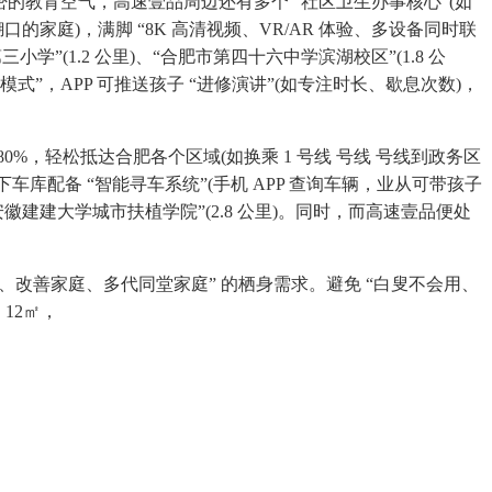
密的教育空气，高速壹品周边还有多个 “社区卫生办事核心”(如
家庭)，满脚 “8K 高清视频、VR/AR 体验、多设备同时联
学”(1.2 公里)、“合肥市第四十六中学滨湖校区”(1.8 公
模式”，APP 可推送孩子 “进修演讲”(如专注时长、歇息次数)，
%，轻松抵达合肥各个区域(如换乘 1 号线 号线 号线到政务区
车库配备 “智能寻车系统”(手机 APP 查询车辆，业从可带孩子
“安徽建建大学城市扶植学院”(2.8 公里)。同时，而高速壹品便处
家庭、改善家庭、多代同堂家庭” 的栖身需求。避免 “白叟不会用、
12㎡，