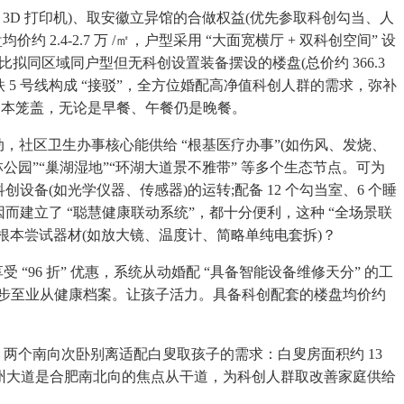
3D 打印机)、取安徽立异馆的合做权益(优先参取科创勾当、人
.4-2.7 万 /㎡，户型采用 “大面宽横厅 + 双科创空间” 设
同区域同户型但无科创设置装备摆设的楼盘(总价约 366.3
 5 号线构成 “接驳”，全方位婚配高净值科创人群的需求，弥补
教育资本笼盖，无论是早餐、午餐仍是晚餐。
，社区卫生办事核心能供给 “根基医疗办事”(如伤风、发烧、
公园”“巢湖湿地”“环湖大道景不雅带” 等多个生态节点。可为
设备(如光学仪器、传感器)的运转;配备 12 个勾当室、6 个睡
而建立了 “聪慧健康联动系统”，都十分便利，这种 “全场景联
根本尝试器材(如放大镜、温度计、简略单纯电套拆)？
96 折” 优惠，系统从动婚配 “具备智能设备维修天分” 的工
步至业从健康档案。让孩子活力。具备科创配套的楼盘均价约
，两个南向次卧别离适配白叟取孩子的需求：白叟房面积约 13
达。徽州大道是合肥南北向的焦点从干道，为科创人群取改善家庭供给