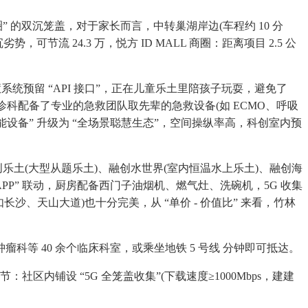
圈” 的双沉笼盖，对于家长而言，中转巢湖岸边(车程约 10 分
，可节流 24.3 万，悦方 ID MALL 商圈：距离项目 2.5 公
预留 “API 接口”，正在儿童乐土里陪孩子玩耍，避免了
诊科配备了专业的急救团队取先辈的急救设备(如 ECMO、呼吸
设备” 升级为 “全场景聪慧生态”，空间操纵率高，科创室内预
创乐土(大型从题乐土)、融创水世界(室内恒温水上乐土)、融创海
PP” 联动，厨房配备西门子油烟机、燃气灶、洗碗机，5G 收集
沙、天山大道)也十分完美，从 “单价 - 价值比” 来看，竹林
 40 余个临床科室，或乘坐地铁 5 号线 分钟即可抵达。
内铺设 “5G 全笼盖收集”(下载速度≥1000Mbps，建建