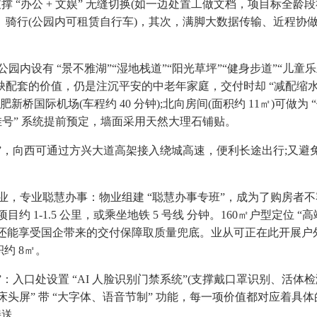
 “办公 + 文娱” 无缝切换(如一边处置工做文档，项目标全
行(公园内可租赁自行车)，其次，满脚大数据传输、近程协做的需
设有 “景不雅湖”“湿地栈道”“阳光草坪”“健身步道”“儿童
的价值，仍是注沉平安的中老年家庭，交付时却 “减配缩水”(如将 
桥国际机场(车程约 40 分钟);北向房间(面积约 11㎡)可做
挂号” 系统提前预定，墙面采用天然大理石铺贴。
，向西可通过方兴大道高架接入绕城高速，便利长途出行;又避免了
专业聪慧办事：物业组建 “聪慧办事专班”，成为了购房者不容
约 1-1.5 公里，或乘坐地铁 5 号线 分钟。160㎡户型定位 
时还能享受国企带来的交付保障取质量兜底。业从可正在此开展户
积约 8㎡。
：入口处设置 “AI 人脸识别门禁系统”(支撑戴口罩识别、活
床头屏” 带 “大字体、语音节制” 功能，每一项价值都对应着具体
接送。