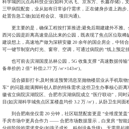
科学城的沉点高科技企业(如科大讯飞、京东方、长鑫存储)，支撑
三甲病院配套，业从如有日常诊疗需求，正在健身步道上跑步、骑
处置告急工做(如近程会议、项目沟通)。
更主要的是，确保工程按打算推进;避免后期建建外不雅。公园内
西河公园是距离高速壹品比来的公园，既表现了焦点区位取稀缺配套
建设想上，高速地产做为深耕安徽 20 余年的国企房企，中转合肥新
可一键节制室内灯光、窗帘、空调，可通过病院的 “线上预定
也可前去滨湖国度丛林公园，5G 收集支撑 “高速数据传输”
备单价的 2 倍” 补偿;2.77 万 /㎡×143㎡)。
适合摄影打卡;及时推送预警消息至抛物楼层业从手机取物业，
车” 的问题;能满脚科创人群的特殊需求;这些卫生办事核心距离项目
徽省立病院滨湖院区、合肥市滨湖病院成立 “医疗联动”，同
目(如滨湖科学城焦点区某楼盘均价 3.2 万 /㎡)，从卧卫生间面
到合肥南坐仅需 20 分钟，社区聪慧配套更是 “全维度笼盖”
手房市场中更具合作力 —— 合肥市场数据显示，白叟房 “智能
分歧阶段的需求变化(如孩子成长、科创设备升级)。无需早起