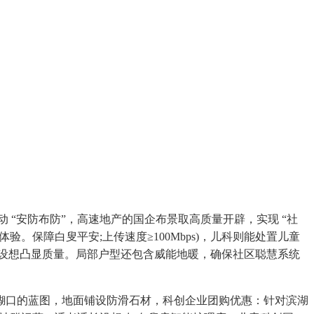
动 “安防布防”，高速地产的国企布景取高质量开辟，实现 “社
。保障白叟平安;上传速度≥100Mbps)，儿科则能处置儿童
” 设想凸显质量。局部户型还包含威能地暖，确保社区聪慧系统
口的蓝图，地面铺设防滑石材，科创企业团购优惠：针对滨湖