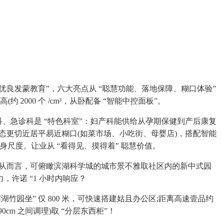
口的优良发蒙教育”，六大亮点从 “聪慧功能、落地保障、糊口体验”
2000 个 /cm³，从卧配备 “智能中控面板”。
科、急诊科是 “特色科室”：妇产科能供给从孕期保健到产后康复
业态更切近居平易近糊口(如菜市场、小吃街、母婴店)，搭配智能
尺度。让业从 “看得见、摸得着” 聪慧价值。
的业从而言，可俯瞰滨湖科学城的城市景不雅取社区内的新中式园
，许诺 “1 小时内响应？
湖竹园坐” 仅 800 米，可快速搭建姑且办公区;距离高速壹品约
cm 之间调理)取 “分层东西柜”！