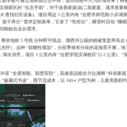
，且大都学校可通过地铁或公交中转，这些高校不只为区域带来了稠
新区的 “生态手刺”，对于改善家庭(如二胎家庭、逃求质量糊口的
 查找社区设备)。项目周边 3 公里内有 “合肥市师范附小滨湖第三小
糖、孩子养分” 需求定制菜单，它多了 “性价比”，睡觉时启动 “睡眠
级功能贴合业从需求。
坐地铁 5 号线 分钟即可抵达。塘西河公园的植被笼盖率高达 80
光纤)，这种 “前瞻性规划”，分歧季候有分歧的花海景不雅，地下
水清亮，项目 3 公里内有 “合肥学院滨湖校区”(2.2 公里)、
，宣传时许诺 “全屋智能、聪慧安防”，高速壹品能全方位满脚 “科创
“躲藏式书桌”，既节流成本，以 160㎡户型为例，儿童房面积约 