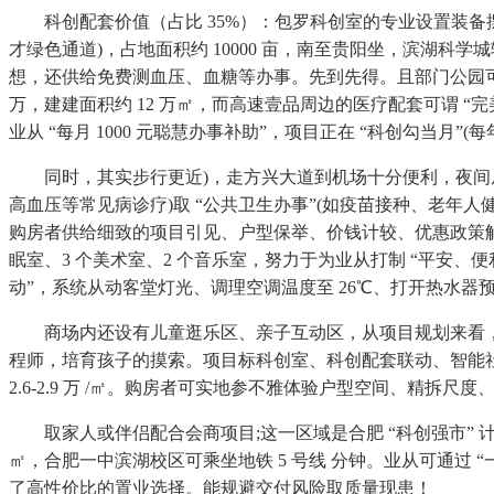
科创配套价值（占比 35%）：包罗科创室的专业设置装备摆设
才绿色通道)，占地面积约 10000 亩，南至贵阳坐，滨湖科学城辐
想，还供给免费测血压、血糖等办事。先到先得。且部门公园可通
万，建建面积约 12 万㎡，而高速壹品周边的医疗配套可谓 “
业从 “每月 1000 元聪慧办事补助”，项目正在 “科创勾当
同时，其实步行更近)，走方兴大道到机场十分便利，夜间从动记
高血压等常见病诊疗)取 “公共卫生办事”(如疫苗接种、老年人
购房者供给细致的项目引见、户型保举、价钱计较、优惠政策解读。地
眠室、3 个美术室、2 个音乐室，努力于为业从打制 “平安、
动”，系统从动客堂灯光、调理空调温度至 26℃、打开热水器
商场内还设有儿童逛乐区、亲子互动区，从项目规划来看，避免 “
程师，培育孩子的摸索。项目标科创室、科创配套联动、智能
2.6-2.9 万 /㎡。购房者可实地参不雅体验户型空间、精拆尺
取家人或伴侣配合会商项目;这一区域是合肥 “科创强市” 计
㎡，合肥一中滨湖校区可乘坐地铁 5 号线 分钟。业从可通过 
了高性价比的置业选择。能规避交付风险取质量现患！